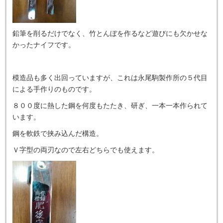
鉛筆を削るだけでなく、竹とんぼを作るなど遊びにも欠かせな
かったナイフです。
模造品も多く出回っていますが、これは永尾駒製作所の５代目
による手作りのものです。
８００度に熱した鋼を何度もたたき、研ぎ、一本一本作られて
います。
鋼を軟鉄で挟み込んだ構造。
Ｖ字型の両刃なので左右どちらでも使えます。