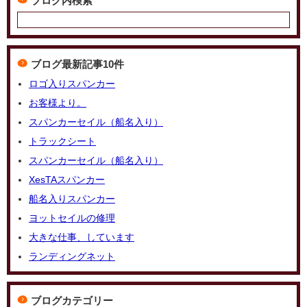
ブログ内検索
ブログ最新記事10件
ロゴ入りスパンカー
お客様より。
スパンカーセイル（船名入り）
トラックシート
スパンカーセイル（船名入り）
XesTAスパンカー
船名入りスパンカー
ヨットセイルの修理
大きな仕事、しています
ランディングネット
ブログカテゴリー