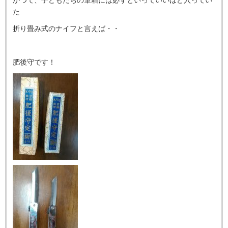
かつて、子どもたちの筆箱には必ずといっていいほど入ってい
た
折り畳み式のナイフと言えば・・
肥後守です！