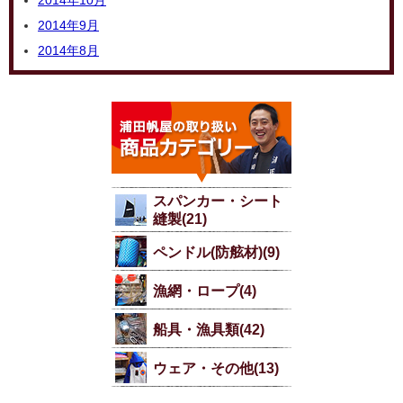
2014年10月
2014年9月
2014年8月
スパンカー・シート
縫製(21)
ペンドル(防舷材)(9)
漁網・ロープ(4)
船具・漁具類(42)
ウェア・その他(13)