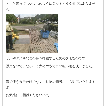
・・と言ってもいつものように魚をすくうタモではありませ
ん。
サルやタヌキなどの獣を捕獲するためのタモなのです！
獣用なので、なるべく太めの糸で目の粗い網を使いました。
海で使うタモだけでなく、動物の捕獲用にも対応いたします
よ！
お気軽にご相談ください(^-^)